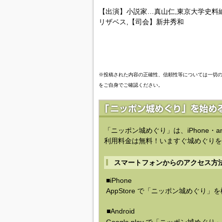
【出演】小説家…真山仁,東京大学史料
リザベス,【司会】新井秀和
※投稿された内容の正確性、信頼性等については一切
をご自身でご確認ください。
「ニッポン城めぐり」は、iPhone・a
利用料金は無料！いますぐ城めぐりを
スマートフォンからのアクセス方
■iPhone
AppStore で「ニッポン城めぐり」
■Android
Google play で「ニッポン城めぐ