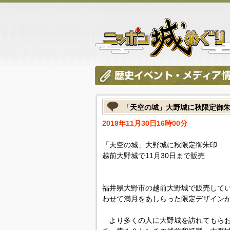
「天空の城」大野城に秋限定御
2019年11月30日16時00分
「天空の城」大野城に秋限定御朱印
越前大野城で11月30日まで販売
福井県大野市の越前大野城で販売して
わせて満月をあしらった限定デザイン
より多くの人に大野城を訪れてもらお