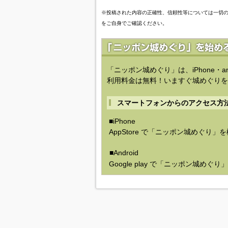
※投稿された内容の正確性、信頼性等については一切
をご自身でご確認ください。
「ニッポン城めぐり」は、iPhone・a
利用料金は無料！いますぐ城めぐりを
スマートフォンからのアクセス方
■iPhone
AppStore で「ニッポン城めぐり」
■Android
Google play で「ニッポン城めぐ