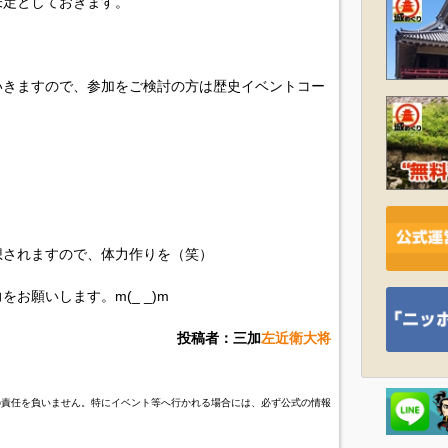
未定としておきます。
。
いきますので、参加をご検討の方は歴史イベントコー
。
想されますので、体力作りを（笑）
お願いします。m(_ _)m
投稿者：三加
左近衛大将
の責任を負いません。特にイベント等へ行かれる場合には、必ず公式の情報