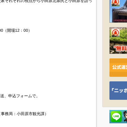
史家それぞれの視点から小田原北条氏と小田原を語っ
0（開場12：00）
）
郵送、申込フォームで。
（事務局：小田原市観光課）