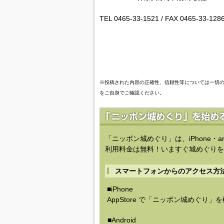
TEL 0465-33-1521 / FAX 0465-33-128
※投稿された内容の正確性、信頼性等については一切
をご自身でご確認ください。
「ニッポン城めぐり」は、iPhone・a
利用料金は無料！いますぐ城めぐりを
スマートフォンからのアクセス方
■iPhone
AppStore で「ニッポン城めぐり」
■Android