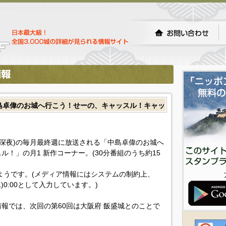
島卓偉のお城へ行こう！せーの、キャッスル！キャッ
日深夜)の毎月最終週に放送される「中島卓偉のお城へ
！」の月1 新作コーナー。(30分番組のうち約15
があるようです。(メディア情報にはシステムの制約上、
水)0:00として入力しています。)
報では、次回の第60回は大阪府 飯盛城とのことで