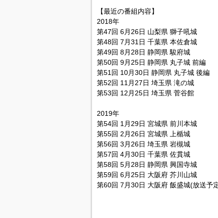
【最近の番組内容】
2018年
第47回 6月26日 山梨県 獅子吼城
第48回 7月31日 千葉県 本佐倉城
第49回 8月28日 静岡県 駿府城
第50回 9月25日 静岡県 丸子城 前編
第51回 10月30日 静岡県 丸子城 後編
第52回 11月27日 埼玉県 滝の城
第53回 12月25日 埼玉県 菅谷館
2019年
第54回 1月29日 宮城県 前川本城
第55回 2月26日 宮城県 上楯城
第56回 3月26日 埼玉県 岩槻城
第57回 4月30日 千葉県 佐貫城
第58回 5月28日 静岡県 興国寺城
第59回 6月25日 大阪府 芥川山城
第60回 7月30日 大阪府 飯盛城(放送予定