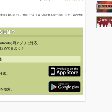
の責任を負いません。特にイベント等へ行かれる場合には、必ず公式の情報
ndroidの両アプリに対応。
始めてみよう！
法
を検索。
り」を検索。