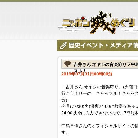
吉井さん オヤジの音楽狩り▽中
スル！
2019年07月31日00時00分
「吉井さん オヤジの音楽狩り」(火曜
行こう！せーの、キャッスル！キャッスル
分)
今月は7/30(火)深夜24:00に放送
24:00以降は入力できないので、7/31(
中島卓偉さんのオフィシャルサイトの情
す。