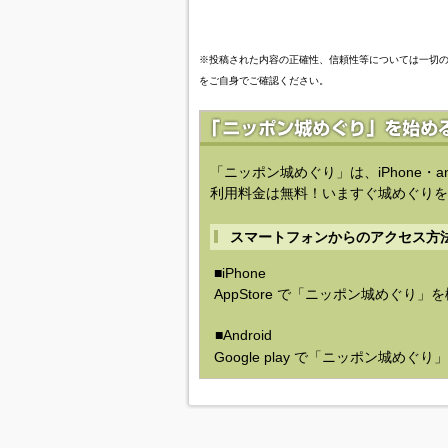
※投稿された内容の正確性、信頼性等については一切
をご自身でご確認ください。
「ニッポン城めぐり」は、iPhone・a
利用料金は無料！いますぐ城めぐりを
スマートフォンからのアクセス方
■iPhone
AppStore で「ニッポン城めぐり」
■Android
Google play で「ニッポン城めぐ