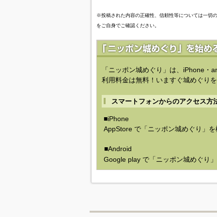
※投稿された内容の正確性、信頼性等については一切
をご自身でご確認ください。
「ニッポン城めぐり」は、iPhone・a
利用料金は無料！いますぐ城めぐりを
スマートフォンからのアクセス方
■iPhone
AppStore で「ニッポン城めぐり」
■Android
Google play で「ニッポン城めぐ