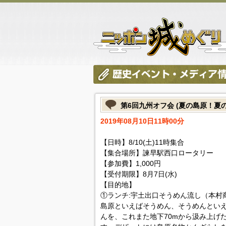
第6回九州オフ会 (夏の島原！夏
2019年08月10日11時00分
【日時】8/10(土)11時集合
【集合場所】諫早駅西口ロータリー
【参加費】1,000円
【受付期限】8月7日(水)
【目的地】
①ランチ:宇土出口そうめん流し（本村
島原といえばそうめん、そうめんとい
んを、これまた地下70mから汲み上げ