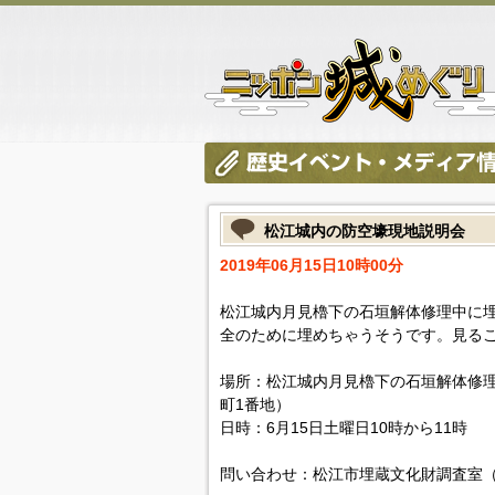
松江城内の防空壕現地説明会
2019年06月15日10時00分
松江城内月見櫓下の石垣解体修理中に
全のために埋めちゃうそうです。見る
場所：松江城内月見櫓下の石垣解体修
町1番地）
日時：6月15日土曜日10時から11時
問い合わせ：松江市埋蔵文化財調査室（085