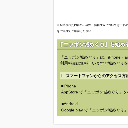
※投稿された内容の正確性、信頼性等については一切
をご自身でご確認ください。
「ニッポン城めぐり」は、iPhone・a
利用料金は無料！いますぐ城めぐりを
スマートフォンからのアクセス方
■iPhone
AppStore で「ニッポン城めぐり」
■Android
Google play で「ニッポン城めぐ