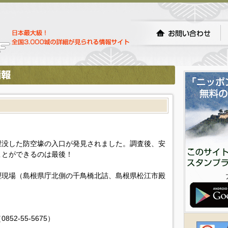
埋没した防空壕の入口が発見されました。調査後、安
ことができるのは最後！
理現場（島根県庁北側の千鳥橋北詰、島根県松江市殿
2-55-5675）