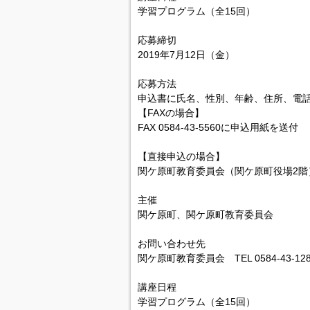
学習プログラム（全15回）
応募締切
2019年7月12日（金）
応募方法
申込書に氏名、性別、年齢、住所、電話
【FAXの場合】
FAX 0584-43-5560に申込用紙を送付
【直接申込の場合】
関ケ原町教育委員会（関ケ原町役場2階
主催
関ケ原町、関ケ原町教育委員会
お問い合わせ先
関ケ原町教育委員会 TEL 0584-43-128
講座日程
学習プログラム（全15回）