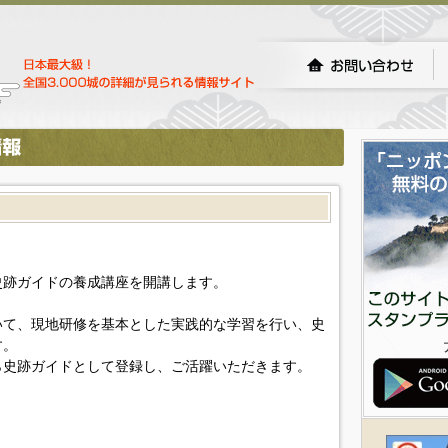
史跡ガイドの養成講座を開講します。
いて、現地研修を基本とした実践的な学習を行い、史
す。
ら史跡ガイドとして登録し、ご活躍いただきます。