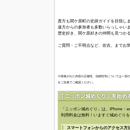
貴方も関ケ原町の史跡ガイドを目指し
遠方からの参加者も多数いらっしゃい
歴史好き、関ケ原好きの仲間も見つか
ご質問・ご不明点など、佐吉。までお
※投稿された内容の正確性、信頼性等については一切
をご自身でご確認ください。
「ニッポン城めぐり」は、iPhone・a
利用料金は無料！いますぐ城めぐりを
スマートフォンからのアクセス方