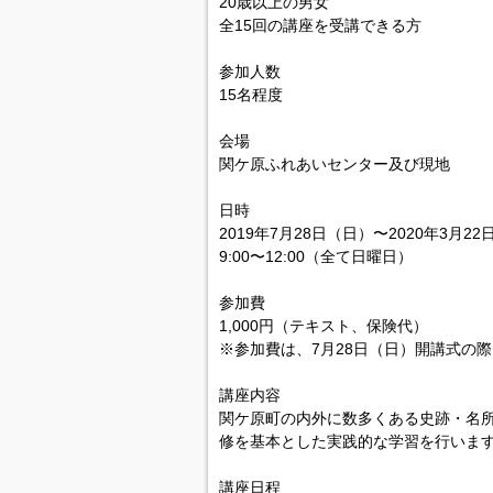
20歳以上の男女
全15回の講座を受講できる方
参加人数
15名程度
会場
関ケ原ふれあいセンター及び現地
日時
2019年7月28日（日）〜2020年3月2
9:00〜12:00（全て日曜日）
参加費
1,000円（テキスト、保険代）
※参加費は、7月28日（日）開講式の
講座内容
関ケ原町の内外に数多くある史跡・名
修を基本とした実践的な学習を行いま
講座日程