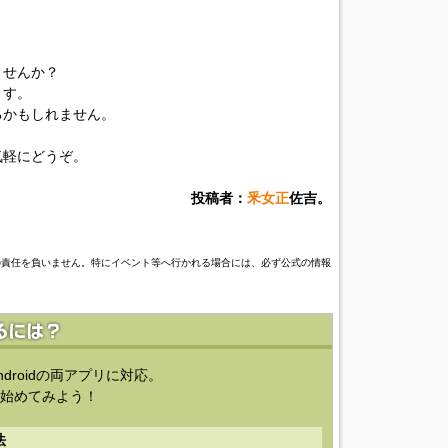
ませんか？
ます。
るかもしれません。
気軽にどうぞ。
投稿者：
釆女正
佐吉。
の責任を負いません。特にイベント等へ行かれる場合には、必ず公式の情報
ndroidの両アプリに対応。
始めてみよう！
法