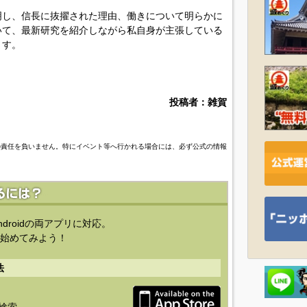
明し、信長に抜擢された理由、働きについて明らかに
いて、最新研究を紹介しながら私自身が主張している
ます。
投稿者：雑賀
の責任を負いません。特にイベント等へ行かれる場合には、必ず公式の情報
ndroidの両アプリに対応。
始めてみよう！
法