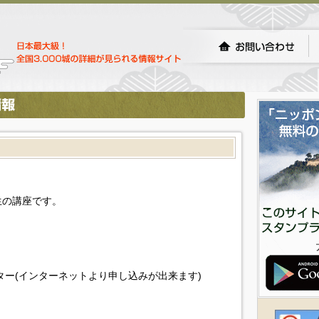
生の講座です。
ター(インターネットより申し込みが出来ます)