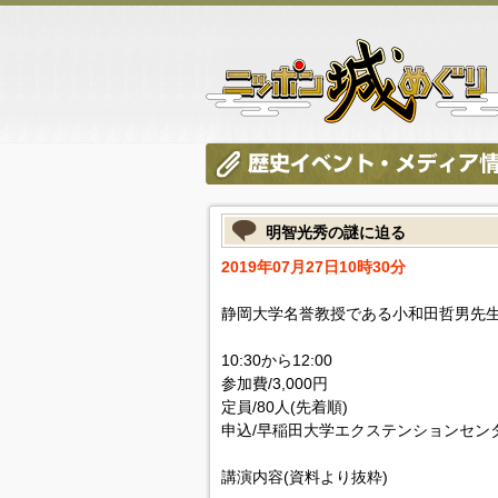
明智光秀の謎に迫る
2019年07月27日10時30分
静岡大学名誉教授である小和田哲男先
10:30から12:00
参加費/3,000円
定員/80人(先着順)
申込/早稲田大学エクステンションセン
講演内容(資料より抜粋)