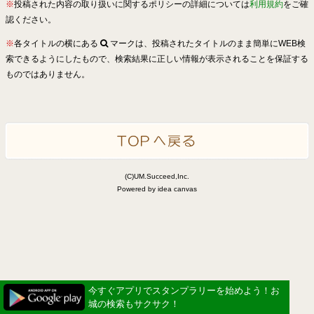
※
投稿された内容の取り扱いに関するポリシーの詳細については
利用規約
をご確
認ください。
※
各タイトルの横にある
マークは、投稿されたタイトルのまま簡単にWEB検
索できるようにしたもので、検索結果に正しい情報が表示されることを保証する
ものではありません。
(C)UM.Succeed,Inc.
Powered by idea canvas
今すぐアプリでスタンプラリーを始めよう！お
城の検索もサクサク！