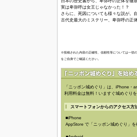
日本の歴史書から、卑弥呼の正体を徹
実は卑弥呼は女王じゃなかった！？
さらに、死因についても様々な説が。
古代史最大のミステリー、卑弥呼の正
※投稿された内容の正確性、信頼性等については一切
をご自身でご確認ください。
「ニッポン城めぐり」は、iPhone・a
利用料金は無料！いますぐ城めぐりを
スマートフォンからのアクセス方
■iPhone
AppStore で「ニッポン城めぐり」
■Android