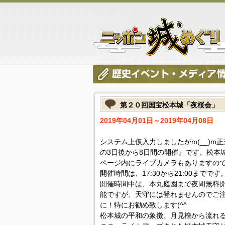
第２０回国宝松本城「夜桜会」
2019年04月01日～2019年04月08日
システム上仮入力しましたがm(__)
の3日後から8日間の開催』です。松本
ページ内にライブカメラもありますの
開催時間は、17:30から21:00までです
開催時間中は、本丸庭園まで夜間無料開
能ですが、天守には登れませんのでご
に！特にお勧め致します(^^ゞ
松本城の平和の象徴、月見櫓から流れ