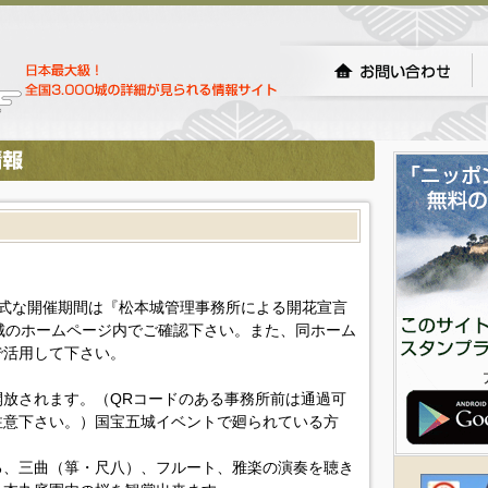
m正式な開催期間は『松本城管理事務所による開花宣言
城のホームページ内でご確認下さい。また、同ホーム
で活用して下さい。
。
放されます。（QRコードのある事務所前は通過可
注意下さい。）国宝五城イベントで廻られている方
る、三曲（箏・尺八）、フルート、雅楽の演奏を聴き