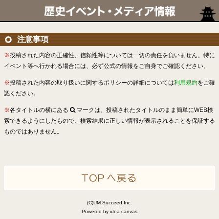
注意事項
※
投稿された内容の正確性、信頼性等については一切の責任を負いません。特に
イベント等へ行かれる場合には、必ず公式の情報をご自身でご確認ください。
※
投稿された内容の取り扱いに関するポリシーの詳細については
利用規約
をご確
認ください。
※
各タイトルの横にある
マークは、投稿されたタイトルのまま簡単にWEB検
索できるようにしたもので、検索結果に正しい情報が表示されることを保証する
ものではありません。
(C)UM.Succeed,Inc.
Powered by idea canvas