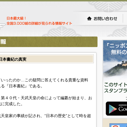
 日本書紀の真実
ていったのか…この疑問に答えてくれる貴重な資料
れる『日本書紀』である。
、第４０代・天武天皇の命によって編纂が始まり、お
代に完成した。
天皇家の事績が記され、“日本の歴史”として時を超