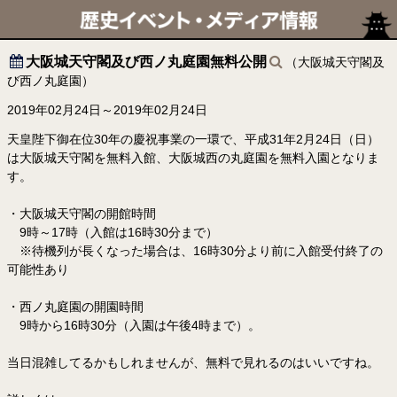
大阪城天守閣及び西ノ丸庭園無料公開
（大阪城天守閣及
び西ノ丸庭園）
2019年02月24日～2019年02月24日
天皇陛下御在位30年の慶祝事業の一環で、平成31年2月24日（日）
は大阪城天守閣を無料入館、大阪城西の丸庭園を無料入園となりま
す。
・大阪城天守閣の開館時間
9時～17時（入館は16時30分まで）
※待機列が長くなった場合は、16時30分より前に入館受付終了の
可能性あり
・西ノ丸庭園の開園時間
9時から16時30分（入園は午後4時まで）。
当日混雑してるかもしれませんが、無料で見れるのはいいですね。