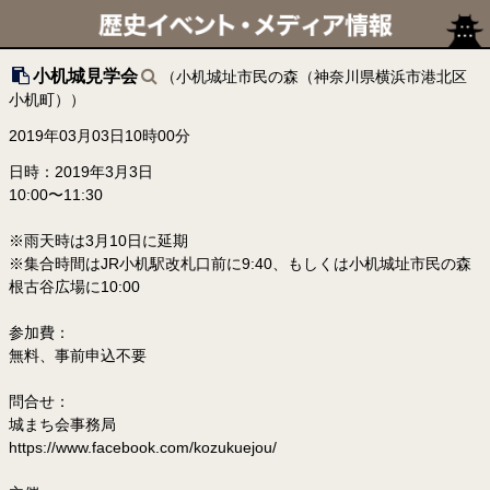
小机城見学会
（小机城址市民の森（神奈川県横浜市港北区
小机町））
2019年03月03日10時00分
日時：2019年3月3日
10:00〜11:30
※雨天時は3月10日に延期
※集合時間はJR小机駅改札口前に9:40、もしくは小机城址市民の森
根古谷広場に10:00
参加費：
無料、事前申込不要
問合せ：
城まち会事務局
https://www.facebook.com/kozukuejou/