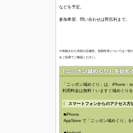
などを予定。
参加希望、問い合わせは野呂利まで。
※投稿された内容の正確性、信頼性等については一切
をご自身でご確認ください。
「ニッポン城めぐり」は、iPhone・a
利用料金は無料！いますぐ城めぐりを
スマートフォンからのアクセス方
■iPhone
AppStore で「ニッポン城めぐり」
■Android