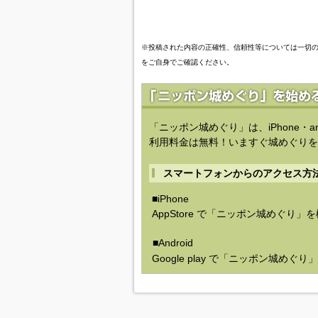
※投稿された内容の正確性、信頼性等については一切
をご自身でご確認ください。
「ニッポン城めぐり」は、iPhone・a
利用料金は無料！いますぐ城めぐりを
スマートフォンからのアクセス方
■iPhone
AppStore で「ニッポン城めぐり」
■Android
Google play で「ニッポン城めぐ