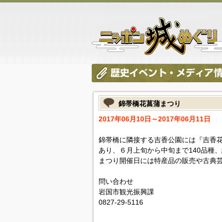
錦帯橋花菖蒲まつり
2017年06月10日～2017年06月11日
錦帯橋に隣接する吉香公園には『吉香花
あり、６月上旬から中旬まで140品種
まつり開催日には特産品の販売や古典
問い合わせ
岩国市観光振興課
0827-29-5116