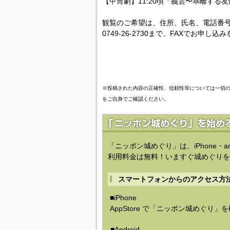
【甲冑劇】11:20頃「義雲〜乖離する友
観覧のご希望は、住所、氏名、電話番
0749-26-2730まで、FAXでお申し
※投稿された内容の正確性、信頼性等については一切
をご自身でご確認ください。
「ニッポン城めぐり」は、iPhone・a
利用料金は無料！いますぐ城めぐりを
スマートフォンからのアクセス方
■iPhone
AppStore で「ニッポン城めぐり」
■Android