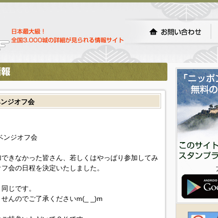
ベンジオフ会
リベンジオフ会
加できなかった皆さん、若しくはやっぱり参加してみ
オフ会の日程を決定いたしました。
と同じです。
んのでご了承くださいm(_ _)m