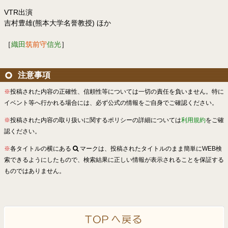
VTR出演
吉村豊雄(熊本大学名誉教授) ほか
［
織田
筑前守
信光
］
注意事項
※
投稿された内容の正確性、信頼性等については一切の責任を負いません。特に
イベント等へ行かれる場合には、必ず公式の情報をご自身でご確認ください。
※
投稿された内容の取り扱いに関するポリシーの詳細については
利用規約
をご確
認ください。
※
各タイトルの横にある
マークは、投稿されたタイトルのまま簡単にWEB検
索できるようにしたもので、検索結果に正しい情報が表示されることを保証する
ものではありません。