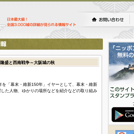
郷隆盛と西南戦争～大阪城の秋
年を「幕末・維新150年」イヤーとして、幕末・維新
躍した人物、ゆかりの場所などを紹介などの取り組み