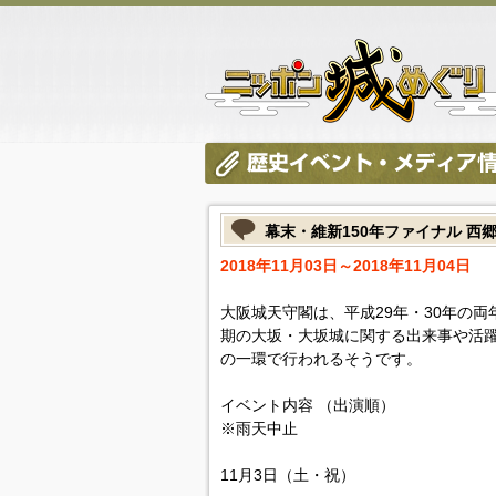
幕末・維新150年ファイナル 西
2018年11月03日～2018年11月04日
大阪城天守閣は、平成29年・30年の両
期の大坂・大坂城に関する出来事や活
の一環で行われるそうです。
イベント内容 （出演順）
※雨天中止
11月3日（土・祝）