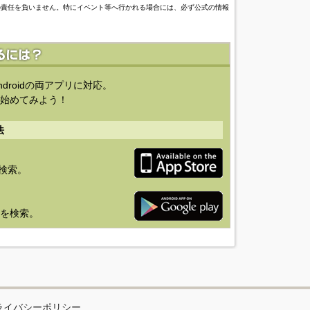
の責任を負いません。特にイベント等へ行かれる場合には、必ず公式の情報
ndroidの両アプリに対応。
始めてみよう！
法
を検索。
り」を検索。
ライバシーポリシー