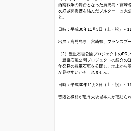
西南戦争の舞台となった鹿児島・宮崎
友好城郭提携を結んだブルターニュ大
と。
日時：平成30年11月3日（土・祝）～1
出展：鹿児島県、宮崎県、フランスブ
（2）豊臣石垣公開プロジェクトのPR
豊臣石垣公開プロジェクトの紹介のほ
年発見の豊臣石垣を公開し、地上から
が見やすいかもしれません。
日時：平成30年11月3日（土・祝）～1
普段と様相が違う大坂城本丸が感じら