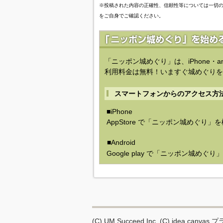
※投稿された内容の正確性、信頼性等については一切
をご自身でご確認ください。
「ニッポン城めぐり」は、iPhone・a
利用料金は無料！いますぐ城めぐりを
スマートフォンからのアクセス方
■iPhone
AppStore で「ニッポン城めぐり」
■Android
Google play で「ニッポン城めぐ
(C) UM.Succeed,Inc.
(C) idea canvas
プ