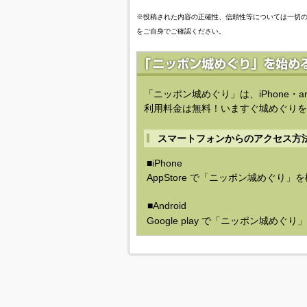
※投稿された内容の正確性、信頼性等については一切
をご自身でご確認ください。
「ニッポン城めぐり」は、iPhone・a
利用料金は無料！いますぐ城めぐりを
スマートフォンからのアクセス方
■iPhone
AppStore で「ニッポン城めぐり」
■Android
Google play で「ニッポン城めぐ