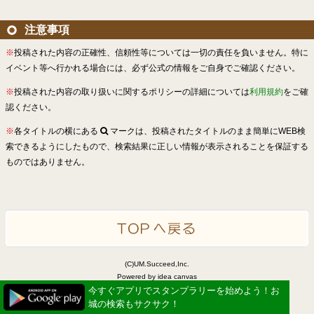
注意事項
※
投稿された内容の正確性、信頼性等については一切の責任を負いません。特に
イベント等へ行かれる場合には、必ず公式の情報をご自身でご確認ください。
※
投稿された内容の取り扱いに関するポリシーの詳細については
利用規約
をご確
認ください。
※
各タイトルの横にある
マークは、投稿されたタイトルのまま簡単にWEB検
索できるようにしたもので、検索結果に正しい情報が表示されることを保証する
ものではありません。
(C)UM.Succeed,Inc.
Powered by idea canvas
今すぐアプリでスタンプラリーを始めよう！お
城の検索もサクサク！