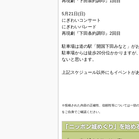
再現劇『下田条約調印』1回目
5月21日(日)
にぎわいコンサート
にぎわいパレード
再現劇『下田条約調印』2回目
駐車場は道の駅「開国下田みなと」が
駐車場からは徒歩20分位かかりますが
ないと思います。
上記スケジュール以外にもイベントが
※投稿された内容の正確性、信頼性等については一切
をご自身でご確認ください。