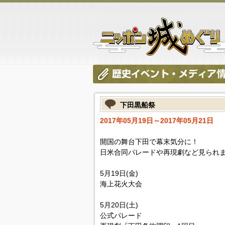
下田黒船祭
2017年05月19日～2017年05月21日
開国の舞台下田で幕末気分に！
日米合同パレードや再現劇など見られ
5月19日(金)
海上花火大会
5月20日(土)
公式パレード