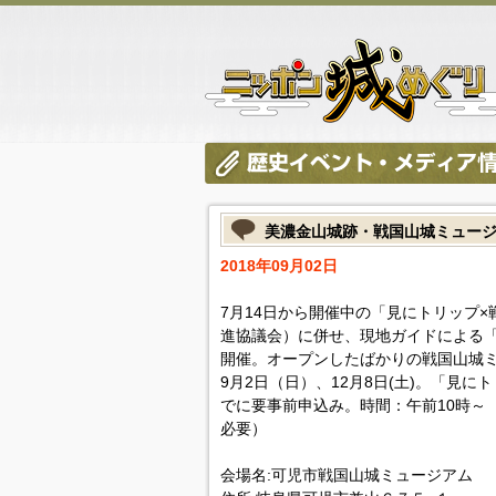
美濃金山城跡・戦国山城ミュー
2018年09月02日
7月14日から開催中の「見にトリップ
進協議会）に併せ、現地ガイドによる「
開催。オープンしたばかりの戦国山城
9月2日（日）、12月8日(土)。「見に
でに要事前申込み。時間：午前10時～
必要）
会場名:可児市戦国山城ミュージアム