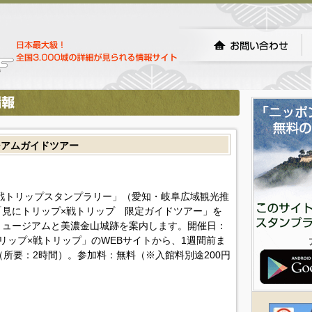
ジアムガイドツアー
×戦トリップスタンプラリー」（愛知・岐阜広域観光推
見にトリップ×戦トリップ 限定ガイドツアー」を
ミュージアムと美濃金山城跡を案内します。開催日：
トリップ×戦トリップ」のWEBサイトから、1週間前ま
（所要：2時間）。参加料：無料（※入館料別途200円