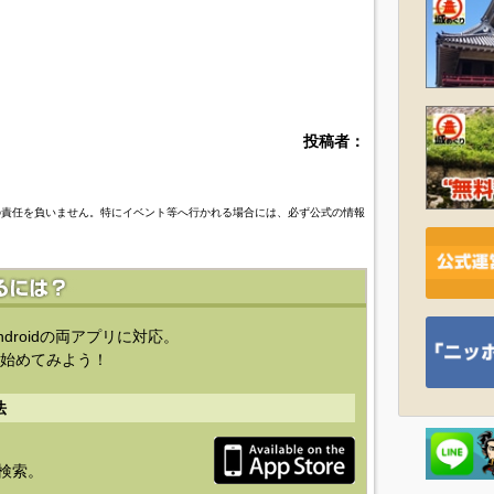
投稿者：
の責任を負いません。特にイベント等へ行かれる場合には、必ず公式の情報
ndroidの両アプリに対応。
始めてみよう！
法
を検索。