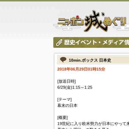
10min.ボックス 日本史
2018年06月29日01時15分
[放送日時]
6/29(金)1:15～1:25
[テーマ]
幕末の日本
[概要]
19世紀に入り欧米勢力が日本にやって