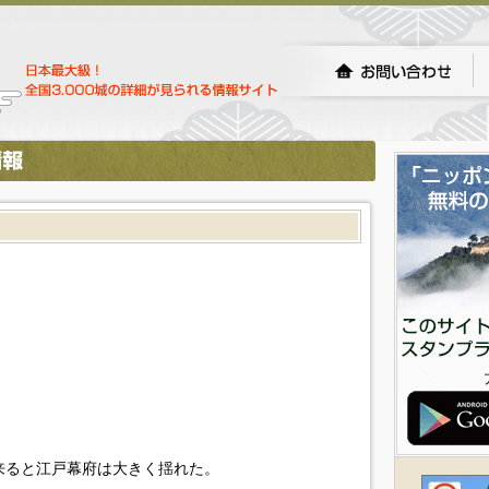
来ると江戸幕府は大きく揺れた。