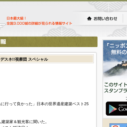
スネ!!視察団 スペシャル
に行って良かった」日本の世界遺産建築ベスト25
人建築家＆観光客に聞いた。