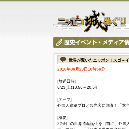
世界が驚いたニッポン！スゴ～イデ
2018年06月23日18時56分
[放送日時]
6/23(土)18:56～20:54
[テーマ]
外国人建築プロと観光客に調査！「本当
[概要]
22番目の世界遺産誕生を目前に、外国