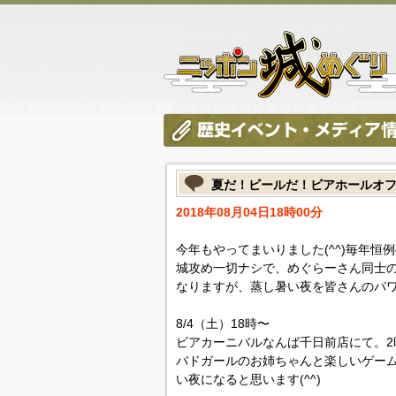
夏だ！ビールだ！ビアホールオフ会
2018年08月04日18時00分
今年もやってまいりました(^^)毎年恒
城攻め一切ナシで、めぐらーさん同士の
なりますが、蒸し暑い夜を皆さんのパ
8/4（土）18時〜
ビアカーニバルなんば千日前店にて。2時間
バドガールのお姉ちゃんと楽しいゲー
い夜になると思います(^^)