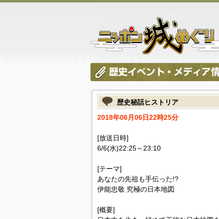
歴史秘話ヒストリア
2018年06月06日22時25分
[放送日時]
6/6(水)22:25～23:10
[テーマ]
あなたの先祖も手伝った!?
伊能忠敬 究極の日本地図
[概要]