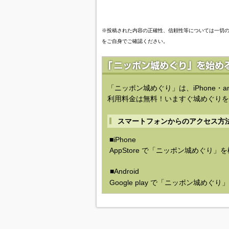
※投稿された内容の正確性、信頼性等については一切
をご自身でご確認ください。
「ニッポン城めぐり」は、iPhone・a
利用料金は無料！いますぐ城めぐりを
スマートフォンからのアクセス方
■iPhone
AppStore で「ニッポン城めぐり」
■Android
Google play で「ニッポン城めぐ