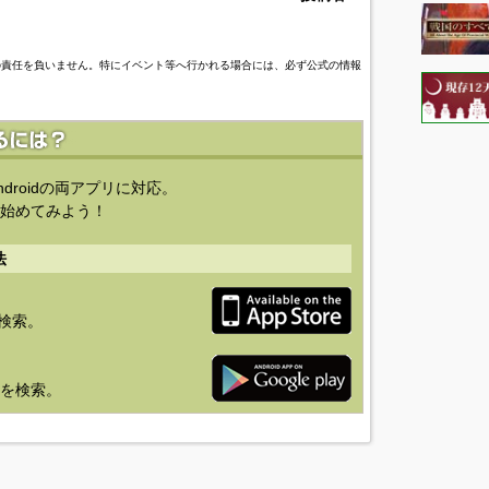
の責任を負いません。特にイベント等へ行かれる場合には、必ず公式の情報
ndroidの両アプリに対応。
始めてみよう！
法
を検索。
り」を検索。