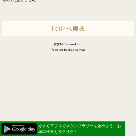
(C)UM.Succeed,Inc.
Powered by idea canvas
今すぐアプリでスタンプラリーを始めよう！お
城の検索もサクサク！