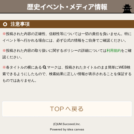
注意事項
※
投稿された内容の正確性、信頼性等については一切の責任を負いません。特に
イベント等へ行かれる場合には、必ず公式の情報をご自身でご確認ください。
※
投稿された内容の取り扱いに関するポリシーの詳細については
利用規約
をご確
認ください。
※
各タイトルの横にある
マークは、投稿されたタイトルのまま簡単にWEB検
索できるようにしたもので、検索結果に正しい情報が表示されることを保証する
ものではありません。
(C)UM.Succeed,Inc.
Powered by idea canvas