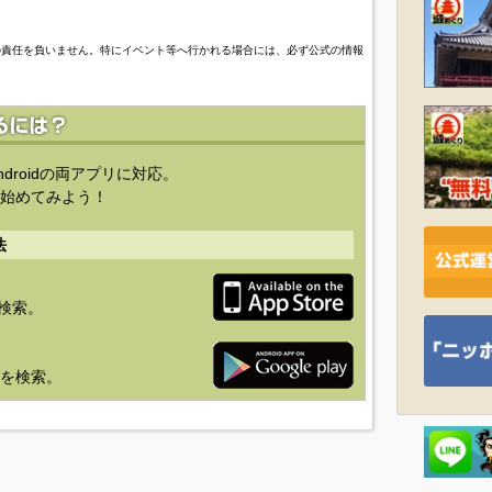
の責任を負いません。特にイベント等へ行かれる場合には、必ず公式の情報
ndroidの両アプリに対応。
始めてみよう！
法
を検索。
り」を検索。