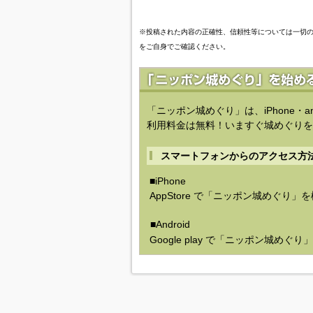
※投稿された内容の正確性、信頼性等については一切
をご自身でご確認ください。
「ニッポン城めぐり」は、iPhone・a
利用料金は無料！いますぐ城めぐりを
スマートフォンからのアクセス方
■iPhone
AppStore で「ニッポン城めぐり」
■Android
Google play で「ニッポン城めぐ