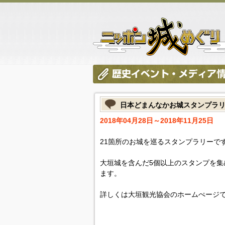
日本どまんなかお城スタンプラ
2018年04月28日～2018年11月25日
21箇所のお城を巡るスタンプラリーで
大垣城を含んだ5個以上のスタンプを集
ます。
詳しくは大垣観光協会のホームぺージ