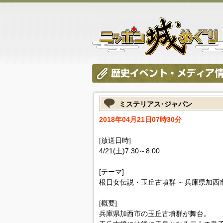
ミステリアス･ジャパン
2018年04月21日07時30分
[放送日時]
4/21(土)7:30～8:00
[テーマ]
根日女伝説・玉丘古墳群 ～兵庫県加西
[概要]
兵庫県加西市の玉丘古墳群が舞台。