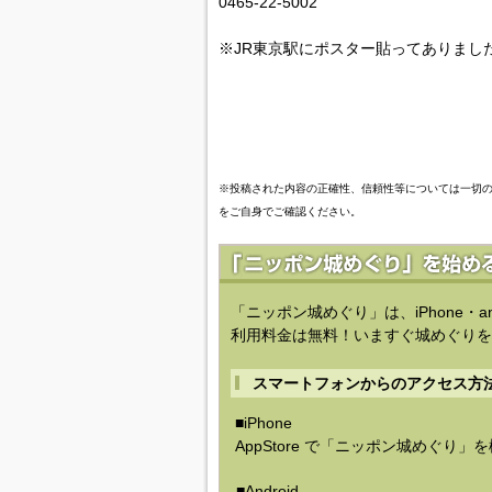
0465-22-5002
※JR東京駅にポスター貼ってありまし
※投稿された内容の正確性、信頼性等については一切
をご自身でご確認ください。
「ニッポン城めぐり」は、iPhone・a
利用料金は無料！いますぐ城めぐりを
スマートフォンからのアクセス方
■iPhone
AppStore で「ニッポン城めぐり」
■Android