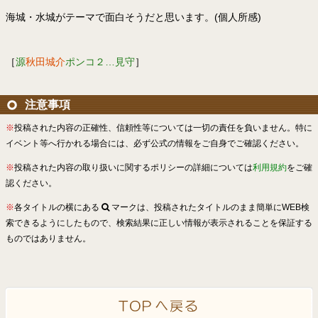
海城・水城がテーマで面白そうだと思います。(個人所感)
［
源
秋田城介
ポンコ２…見守
］
注意事項
※
投稿された内容の正確性、信頼性等については一切の責任を負いません。特に
イベント等へ行かれる場合には、必ず公式の情報をご自身でご確認ください。
※
投稿された内容の取り扱いに関するポリシーの詳細については
利用規約
をご確
認ください。
※
各タイトルの横にある
マークは、投稿されたタイトルのまま簡単にWEB検
索できるようにしたもので、検索結果に正しい情報が表示されることを保証する
ものではありません。