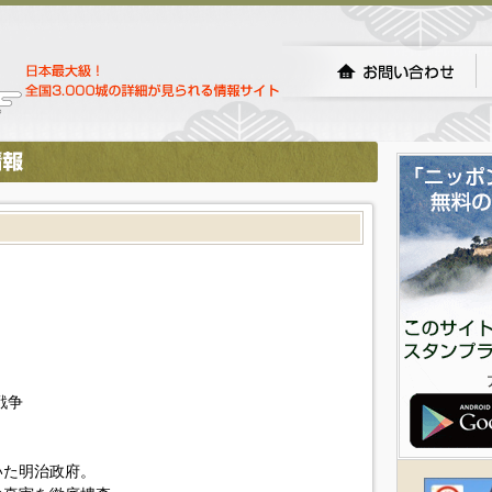
戦争
いた明治政府。