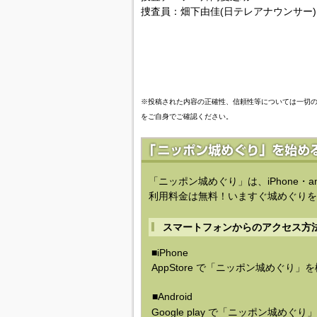
捜査員：畑下由佳(日テレアナウンサー)
※投稿された内容の正確性、信頼性等については一切
をご自身でご確認ください。
「ニッポン城めぐり」は、iPhone・a
利用料金は無料！いますぐ城めぐりを
スマートフォンからのアクセス方
■iPhone
AppStore で「ニッポン城めぐり」
■Android
Google play で「ニッポン城めぐ