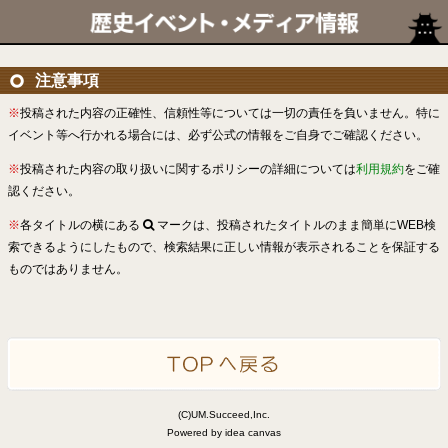
注意事項
※
投稿された内容の正確性、信頼性等については一切の責任を負いません。特に
イベント等へ行かれる場合には、必ず公式の情報をご自身でご確認ください。
※
投稿された内容の取り扱いに関するポリシーの詳細については
利用規約
をご確
認ください。
※
各タイトルの横にある
マークは、投稿されたタイトルのまま簡単にWEB検
索できるようにしたもので、検索結果に正しい情報が表示されることを保証する
ものではありません。
(C)UM.Succeed,Inc.
Powered by idea canvas