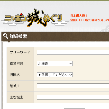
フリーワード
都道府県
旧国名
築城主
主な城主