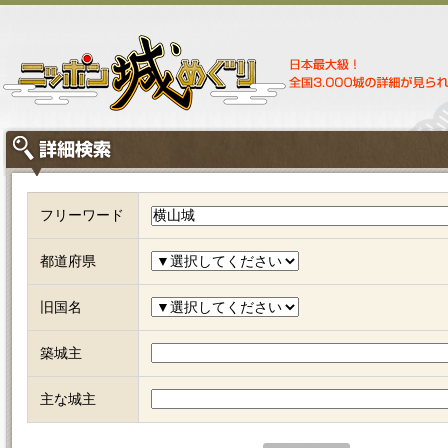
フリーワード
都道府県
旧国名
築城主
主な城主