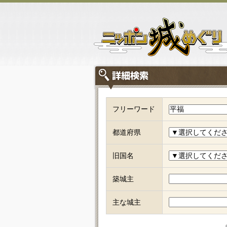
フリーワード
都道府県
旧国名
築城主
主な城主