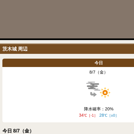
茨木城 周辺
今日
8/7（金）
降水確率：20
34
28
-1
±0
今日 8/7（金）