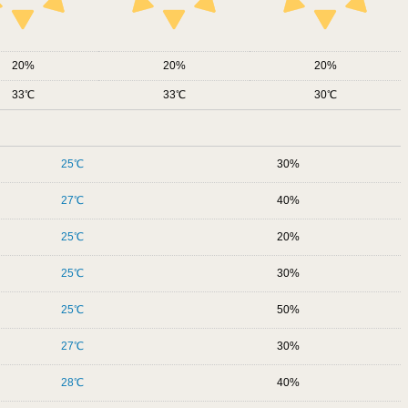
20
20
20
33
33
30
25
30
27
40
25
20
25
30
25
50
27
30
28
40