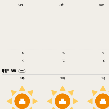
0時
3時
6時
-
-
-
-
-
-
明日 8/8（土）
0時
3時
6時