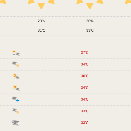
20
20
31
33
37
34
36
34
34
33
33