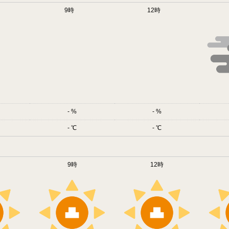
9時
12時
-
-
-
-
9時
12時