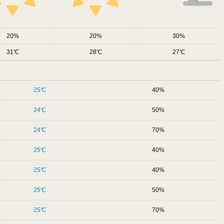
20
20
30
31
28
27
25
40
24
50
24
70
25
40
25
40
25
50
25
70