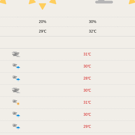
20
30
29
32
31
30
28
30
31
30
29