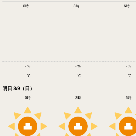
0時
3時
6時
-
-
-
-
-
-
明日 8/9（日）
0時
3時
6時