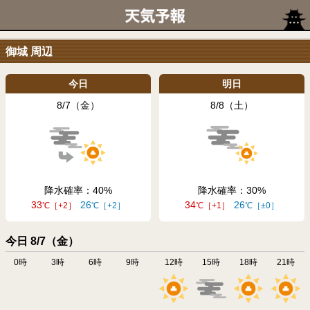
御城 周辺
今日
明日
8/7（金）
8/8（土）
降水確率：40
降水確率：30
33
26
34
26
+2
+2
+1
±0
今日 8/7（金）
0時
3時
6時
9時
12時
15時
18時
21時